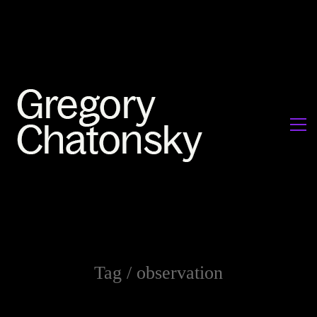
Tag /
observation