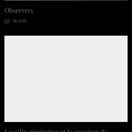
Observers
06/2026
La ville générative et la question de