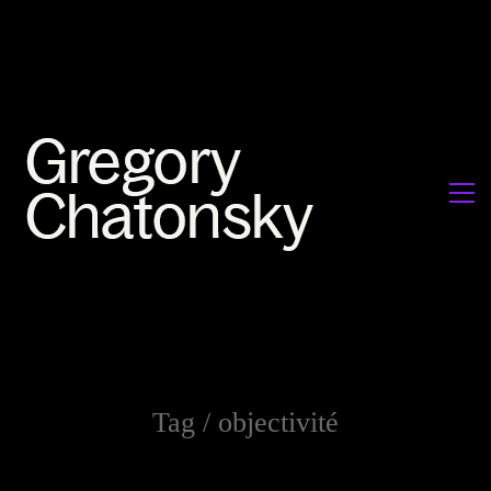
Tag /
objectivité