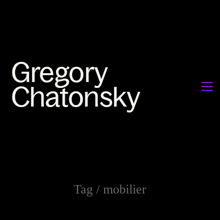
Tag /
mobilier