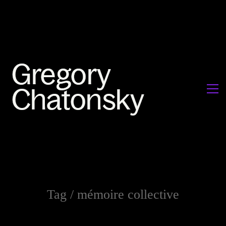
Tag /
mémoire collective