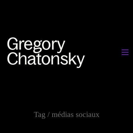
Tag /
médias sociaux