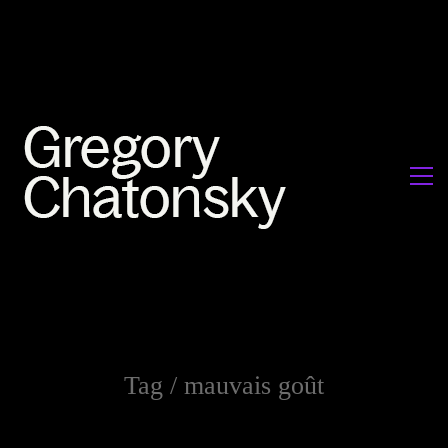
Tag /
mauvais goût