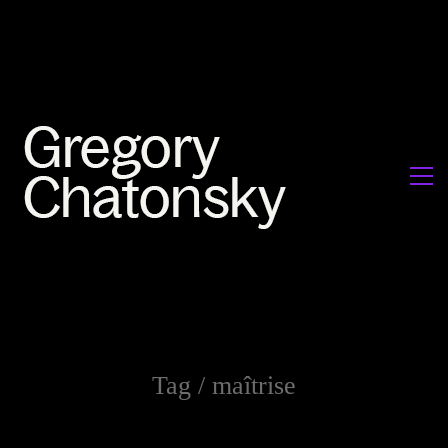
Tag /
maîtrise