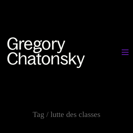
Tag /
lutte des classes