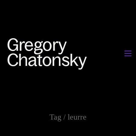
Tag /
leurre