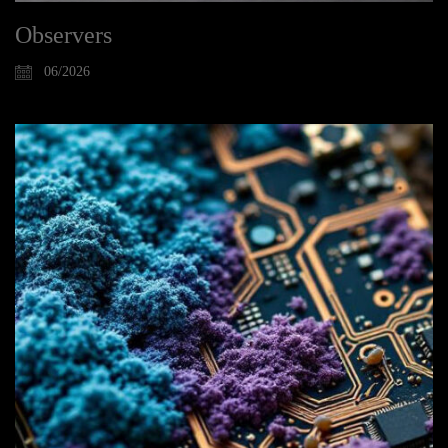
Observers
06/2026