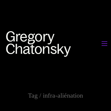
Tag /
infra-aliénation