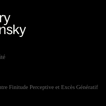
ité
Entre Finitude Perceptive et Excès Génératif