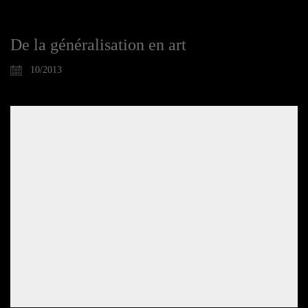
De la généralisation en art
10/2013