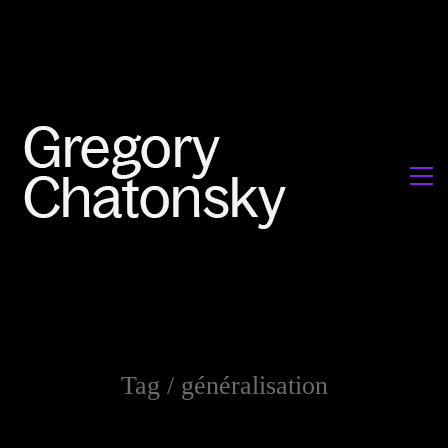
Tag /
généralisation