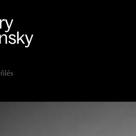
rôlés