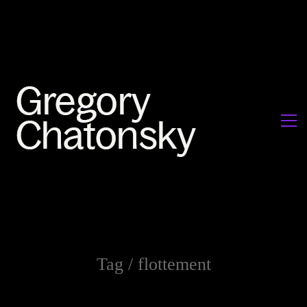
Tag /
flottement