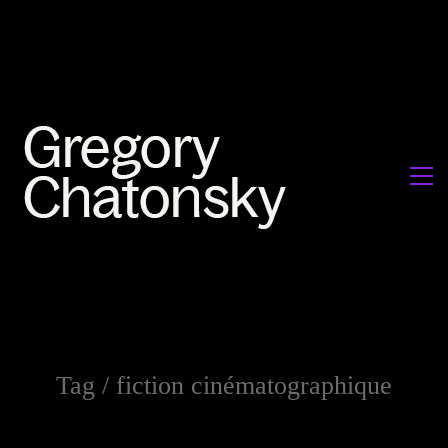
Tag /
fiction cinématographique