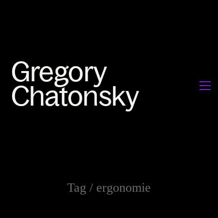
Tag /
ergonomie