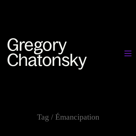
Tag /
Émancipation