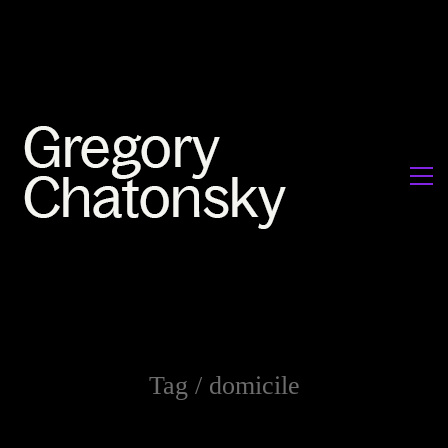
Tag /
domicile