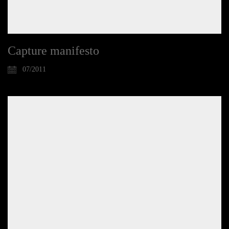
Capture manifesto
07/2011