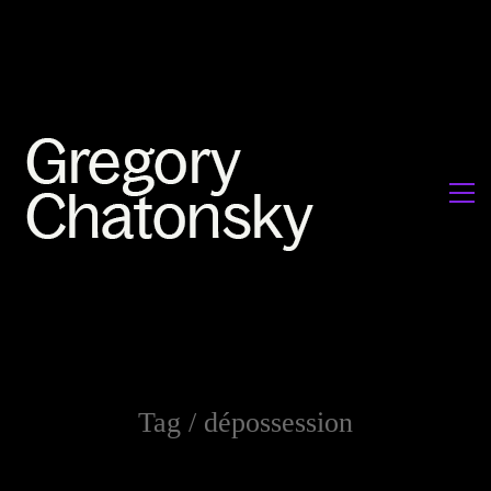
Tag /
dépossession