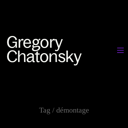
Tag /
démontage