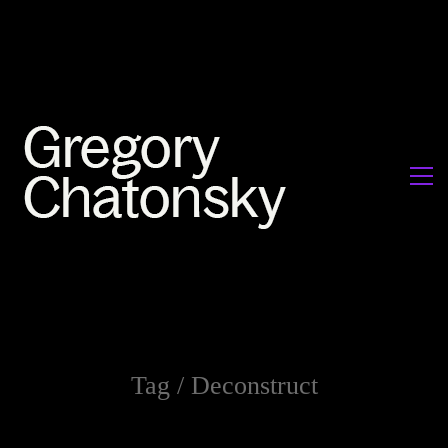
Tag /
Deconstruct