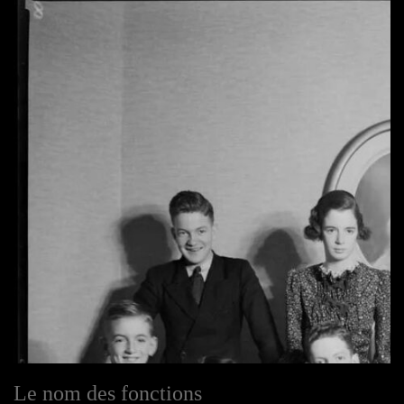
Le nom des fonctions