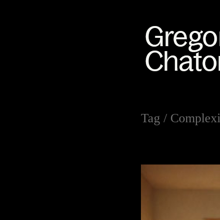
Tag /
Complexi