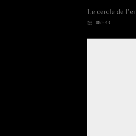
Le cercle de l’e
08/2013