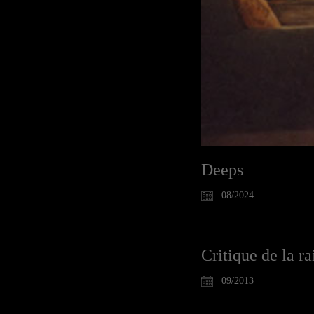
Deeps
08/2024
Critique de la ra
09/2013