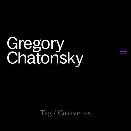
Tag /
Casavettes