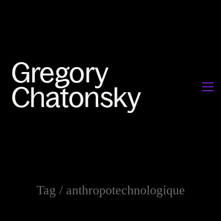
Tag /
anthropotechnologique