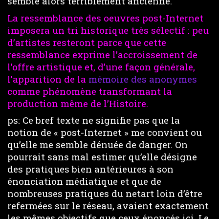
semble alors terriblement ancienne.
La ressemblance des oeuvres post-Internet
imposera un tri historique très sélectif : peu
d’artistes resteront parce que cette
ressemblance exprime l’accroissement de
l’offre artistique et, d’une façon générale,
l’apparition de la
mémoire des anonymes
comme phénomène transformant la
production même de l’Histoire.
ps: Ce bref texte ne signifie pas que la
notion de « post-Internet » me convient ou
qu’elle me semble dénuée de danger. On
pourrait sans mal estimer qu’elle désigne
des pratiques bien antérieures à son
énonciation médiatique et que de
nombreuses pratiques du netart loin d’être
refermées sur le réseau, avaient exactement
les mêmes objectifs que ceux énoncés ici. Le