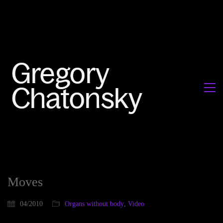
Moves
04/2010
Organs without body
,
Video