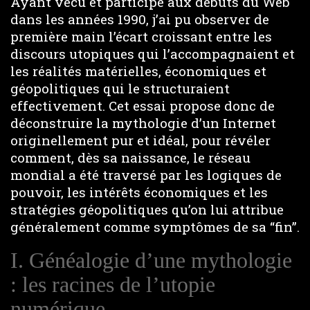
Ayant vécu et participé aux débuts du Web
dans les années 1990, j’ai pu observer de
première main l’écart croissant entre les
discours utopiques qui l’accompagnaient et
les réalités matérielles, économiques et
géopolitiques qui le structuraient
effectivement. Cet essai propose donc de
déconstruire la mythologie d’un Internet
originellement pur et idéal, pour révéler
comment, dès sa naissance, le réseau
mondial a été traversé par les logiques de
pouvoir, les intérêts économiques et les
stratégies géopolitiques qu’on lui attribue
généralement comme symptômes de sa “fin”.
I. Généalogie d’une mythologie
: les racines de l’utopie
numérique