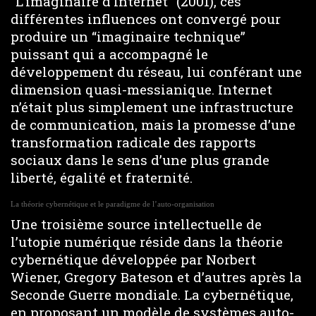
“L’imaginaire d’Internet” (2001), ces
différentes influences ont convergé pour
produire un “imaginaire technique”
puissant qui a accompagné le
développement du réseau, lui conférant une
dimension quasi-messianique. Internet
n’était plus simplement une infrastructure
de communication, mais la promesse d’une
transformation radicale des rapports
sociaux dans le sens d’une plus grande
liberté, égalité et fraternité.
La théorie cybernétique et le paradigme de l’auto-organisation
Une troisième source intellectuelle de
l’utopie numérique réside dans la théorie
cybernétique développée par Norbert
Wiener, Gregory Bateson et d’autres après la
Seconde Guerre mondiale. La cybernétique,
en proposant un modèle de systèmes auto-