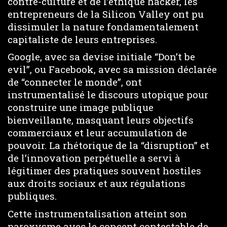
contre-culture et de l’éthique hacker, les
entrepreneurs de la Silicon Valley ont pu
dissimuler la nature fondamentalement
capitaliste de leurs entreprises.
Google, avec sa devise initiale “Don’t be
evil”, ou Facebook, avec sa mission déclarée
de “connecter le monde”, ont
instrumentalisé le discours utopique pour
construire une image publique
bienveillante, masquant leurs objectifs
commerciaux et leur accumulation de
pouvoir. La rhétorique de la “disruption” et
de l’innovation perpétuelle a servi à
légitimer des pratiques souvent hostiles
aux droits sociaux et aux régulations
publiques.
Cette instrumentalisation atteint son
paroxysme avec le concept contestable de