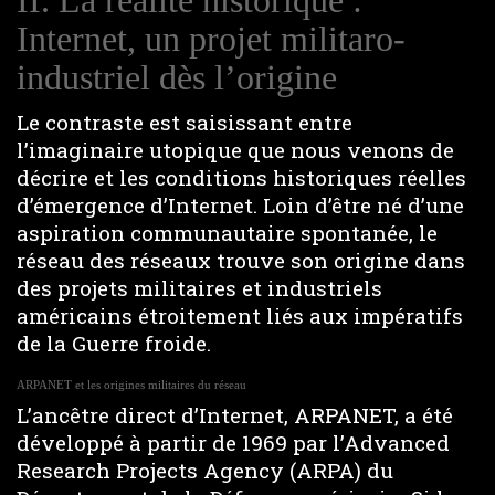
II. La réalité historique :
Internet, un projet militaro-
industriel dès l’origine
Le contraste est saisissant entre
l’imaginaire utopique que nous venons de
décrire et les conditions historiques réelles
d’émergence d’Internet. Loin d’être né d’une
aspiration communautaire spontanée, le
réseau des réseaux trouve son origine dans
des projets militaires et industriels
américains étroitement liés aux impératifs
de la Guerre froide.
ARPANET et les origines militaires du réseau
L’ancêtre direct d’Internet, ARPANET, a été
développé à partir de 1969 par l’Advanced
Research Projects Agency (ARPA) du