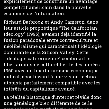
explicitement de construire un avantage
compétitif américain dans la nouvelle
économie de l’information.
Richard Barbrook et Andy Cameron, dans
leur article prophétique “The Californian
Ideology” (1995), avaient déjà identifié la
fusion paradoxale entre contre-culture et
néolibéralisme qui caractérisait l’idéologie
dominante de la Silicon Valley. Cette
“idéologie californienne” combinait le
libertarianisme culturel hérité des années
1960 avec un libertarianisme économique
radical, aboutissant à une vision techno-
utopiste parfaitement compatible avec les
intérêts du capitalisme avancé.
La réalité historique d’Internet révèle donc
une généalogie bien différente de celle