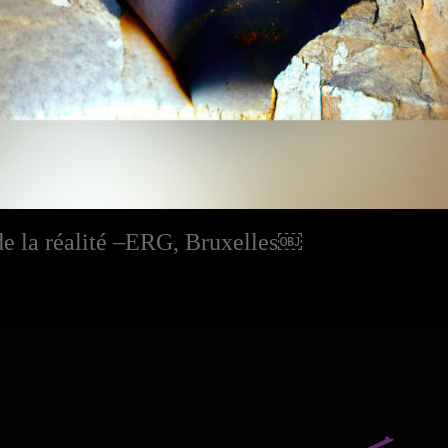
 de la réalité –ERG, Bruxelles￼