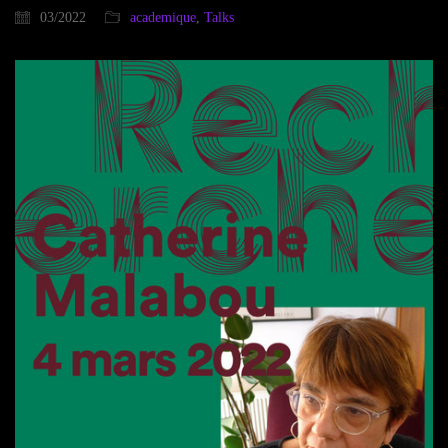
03/2022
academique
,
Talks