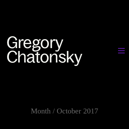
Month /
October 2017