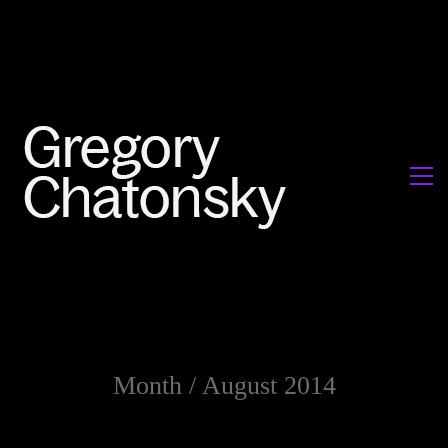
Month /
August 2014