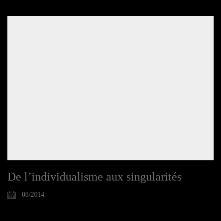
De l’individualisme aux singularités
08/2014