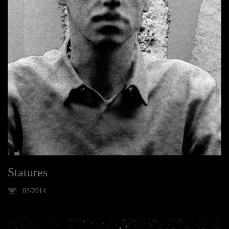
Statures
03/2014