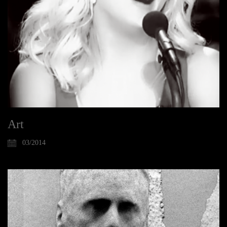
Art
03/2014