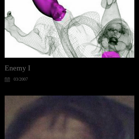
Enemy I
03/2007