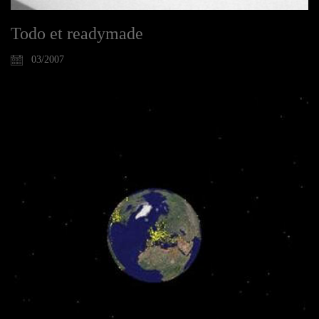
Todo et readymade
03/2007