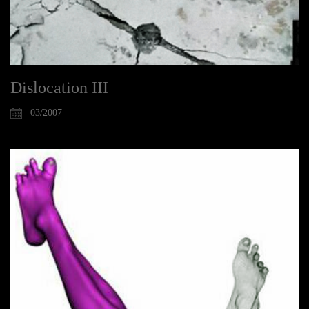
Dislocation III
03/2007