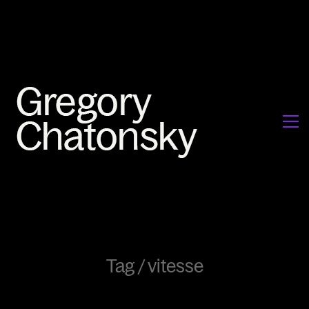
Tag /
vitesse