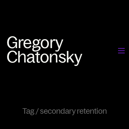
Tag /
secondary retention