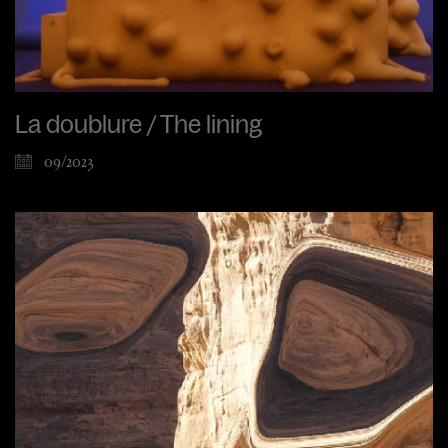
La doublure / The lining
09/2023