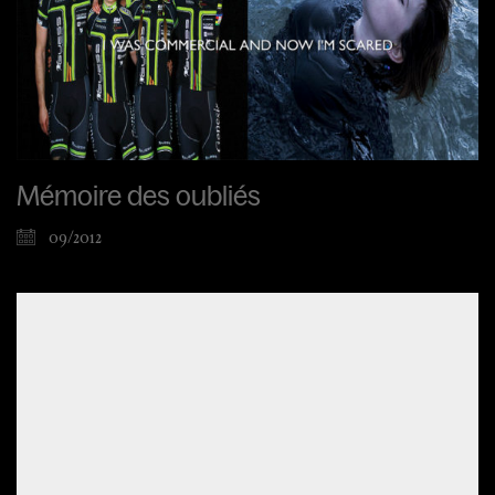
Mémoire des oubliés
09/2012