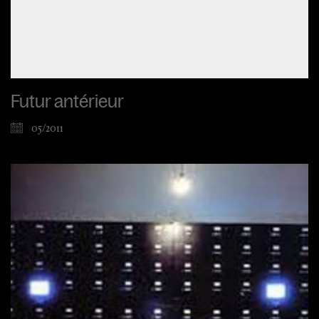
Futur antérieur
05/2011