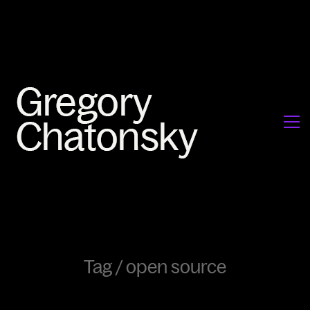
Tag /
open source