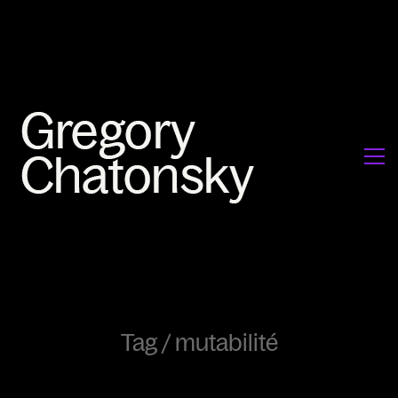
Tag /
mutabilité