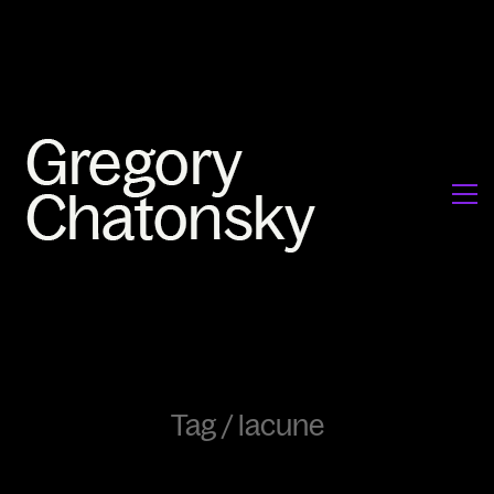
Tag /
lacune