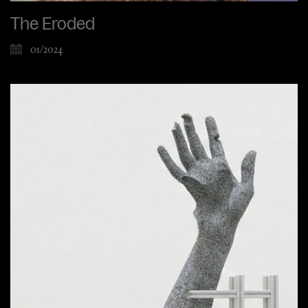
The Eroded
01/2024