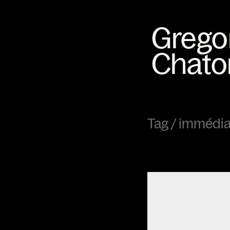
Tag /
immédia