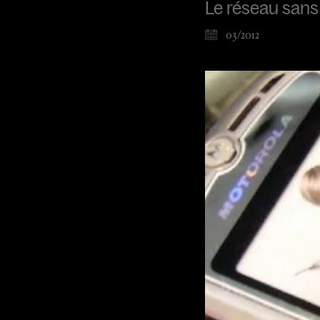
Le réseau sans f
03/2012