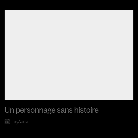
Un personnage sans histoire
07/2012