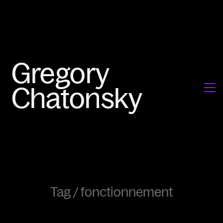
Tag /
fonctionnement