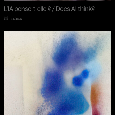
L’IA pense-t-elle ? / Does AI think?
12/2022