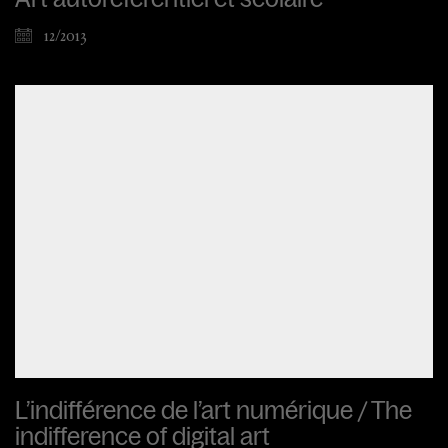
12/2013
L’indifférence de l’art numérique / The
indifference of digital art