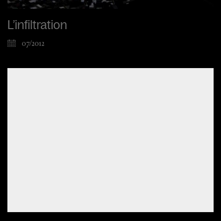
L’infiltration
07/2012