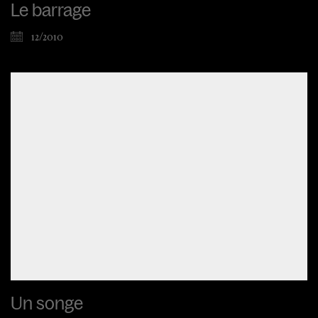
Le barrage
12/2010
Un songe