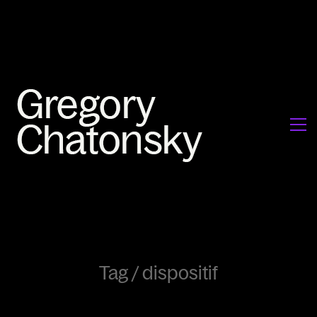
Tag /
dispositif