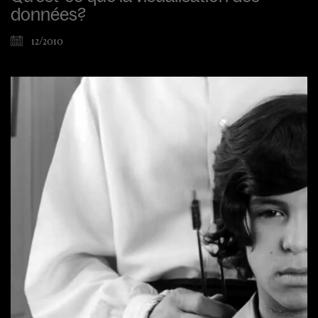
données?
12/2010