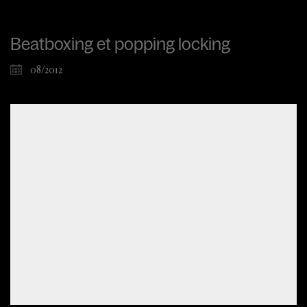
Beatboxing et popping locking
08/2012