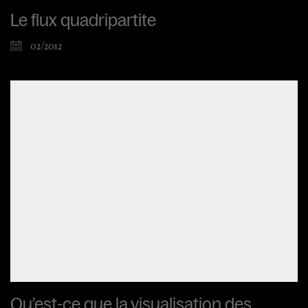
Le flux quadripartite
02/2012
Qu’est-ce que la visualisation des